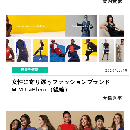
萱内貴彦
投資先情報
2020/02/19
女性に寄り添うファッションブランド
M.M.LaFleur（後編）
大橋秀平