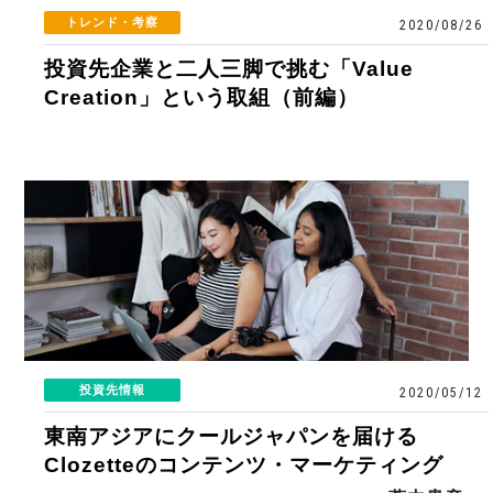
トレンド・考察
2020/08/26
投資先企業と二人三脚で挑む「Value
Creation」という取組（前編）
投資先情報
2020/05/12
東南アジアにクールジャパンを届ける
Clozetteのコンテンツ・マーケティング