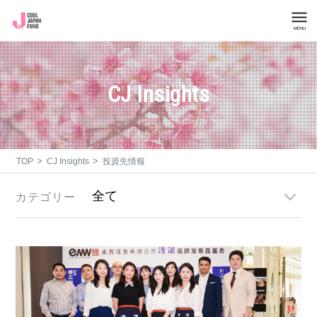
MENU
会社概要
CJ Insights
投資案件一覧
CJ Insights
>
>
TOP
CJ Insights
投資先情報
お問い合わせ（投資について）
カテゴリー
お問い合わせ（機構について）
About Cool Japan Fund