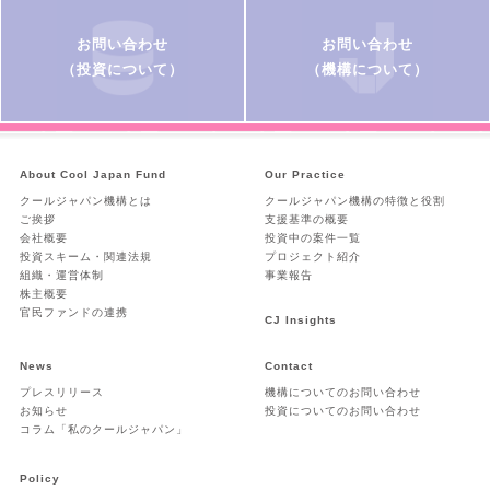
お問い合わせ
お問い合わせ
（投資について）
（機構について）
About Cool Japan Fund
Our Practice
クールジャパン機構とは
クールジャパン機構の特徴と役割
ご挨拶
支援基準の概要
会社概要
投資中の案件一覧
投資スキーム・関連法規
プロジェクト紹介
組織・運営体制
事業報告
株主概要
官民ファンドの連携
CJ Insights
News
Contact
プレスリリース
機構についてのお問い合わせ
お知らせ
投資についてのお問い合わせ
コラム「私のクールジャパン」
Policy