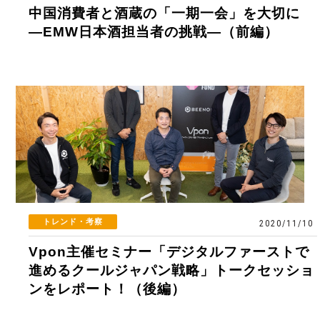
中国消費者と酒蔵の「一期一会」を大切に
―EMW日本酒担当者の挑戦—（前編）
トレンド・考察
2020/11/10
Vpon主催セミナー「デジタルファーストで
進めるクールジャパン戦略」トークセッショ
ンをレポート！（後編）