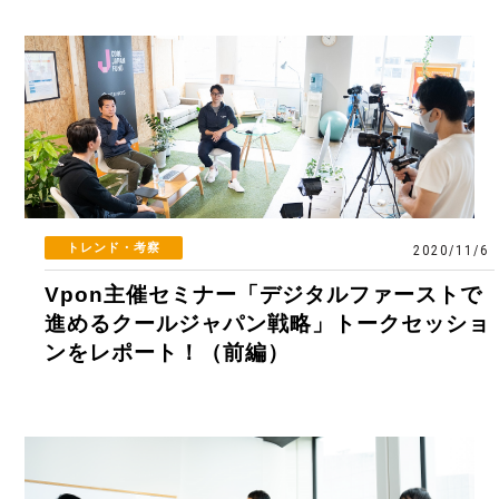
トレンド・考察
2020/11/6
Vpon主催セミナー「デジタルファーストで
進めるクールジャパン戦略」トークセッショ
ンをレポート！（前編）