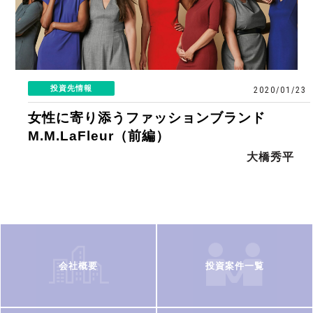
投資先情報
2020/01/23
女性に寄り添うファッションブランド
M.M.LaFleur（前編）
大橋秀平
会社概要
投資案件一覧